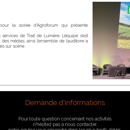
 pour la soirée d'Agroforum qui présente
 services de Trait de Lumière. L’équipe s’est
des médias, ainsi l’ensemble de l’auditoire a
tés sur scène.
Demande d'informations
Pour toute question concernant nos activités
n'hésitez pas à nous contacter,
notre équipe vous répondra dans les plus brefs délais.