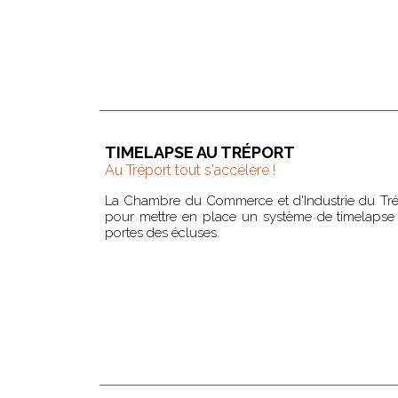
TIMELAPSE AU TRÉPORT
Au Tréport tout s'accélère !
La Chambre du Commerce et d'Industrie du Trépo
pour mettre en place un système de timelapse a
portes des écluses.