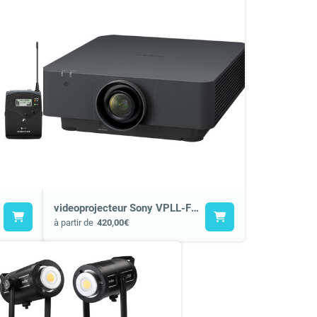
videoprojecteur Sony VPLL-FHZ85 - 8500 lumen
à partir de
420,00€