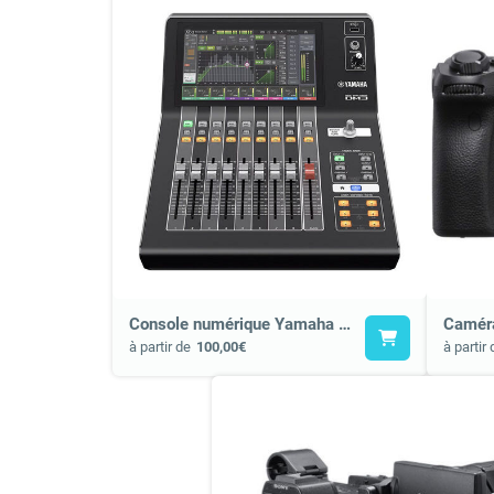
Console numérique Yamaha dm3
Camér
à partir de
100,00€
à partir 