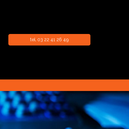
tel. 03 22 41 26 49