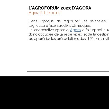
L'AGROFORUM 2023 D'AGORA
Agora fait le point !
Dans l’optique de regrouper les salarié.e.s
l'agriculture face aux défis climatiques.
La coopérative agricole
Agora
a fait appel aux
donc occupée de la régie vidéo et de la gestion 
pu apprécier les présentations des différents invi