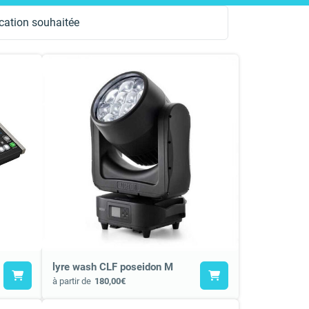
location souhaitée
lyre wash CLF poseidon M
à partir de
180,00€