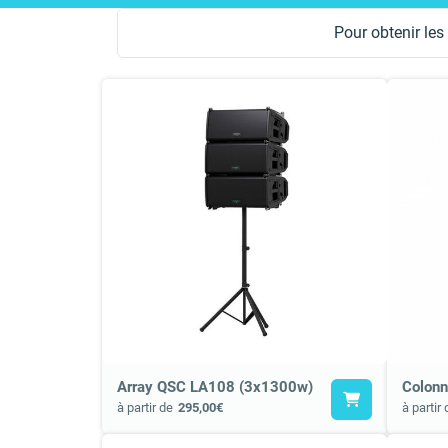
Pour obtenir les 
Array QSC LA108 (3x1300w)
Colon
à partir de
295,00€
à partir 