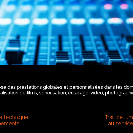
se des prestations globales et personnalisées dans les doma
éalisation de films, sonorisation, éclairage, vidéo, photographi
re technique
Trait de lu
ènements
au servic