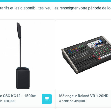
tarifs et les disponibilités, veuillez renseigner votre période de 
ne QSC KC12 - 1500w
Mélangeur Roland VR-120HD
de
180,00€
à partir de
420,00€