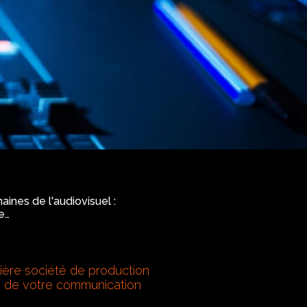
ines de l'audiovisuel :
e…
mière société de production
e de votre communication