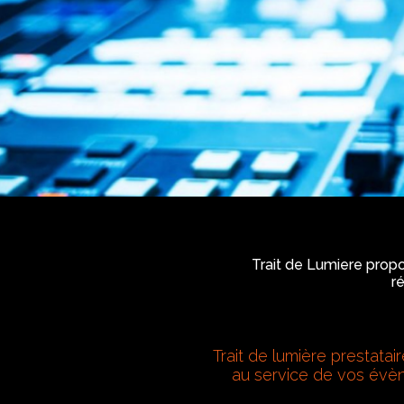
Trait de Lumiere propo
r
Trait de lumière prestatai
au service de vos év